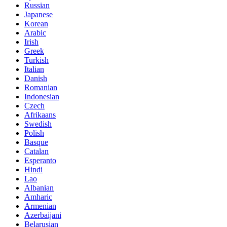
Russian
Japanese
Korean
Arabic
Irish
Greek
Turkish
Italian
Danish
Romanian
Indonesian
Czech
Afrikaans
Swedish
Polish
Basque
Catalan
Esperanto
Hindi
Lao
Albanian
Amharic
Armenian
Azerbaijani
Belarusian