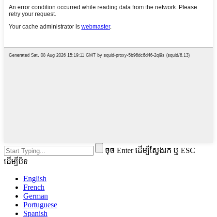
ចុច Enter ដើម្បីស្វែងរក ឬ ESC
ដើម្បីបិទ
English
French
German
Portuguese
Spanish