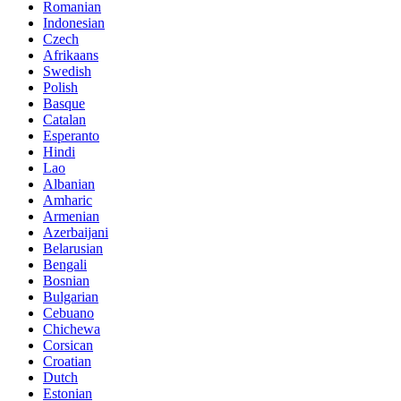
Romanian
Indonesian
Czech
Afrikaans
Swedish
Polish
Basque
Catalan
Esperanto
Hindi
Lao
Albanian
Amharic
Armenian
Azerbaijani
Belarusian
Bengali
Bosnian
Bulgarian
Cebuano
Chichewa
Corsican
Croatian
Dutch
Estonian