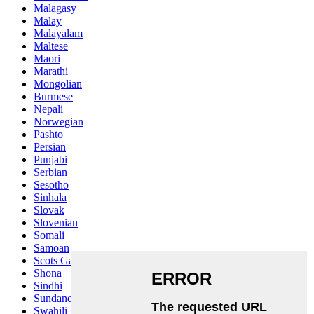
Malagasy
Malay
Malayalam
Maltese
Maori
Marathi
Mongolian
Burmese
Nepali
Norwegian
Pashto
Persian
Punjabi
Serbian
Sesotho
Sinhala
Slovak
Slovenian
Somali
Samoan
Scots Gaelic
Shona
Sindhi
Sundanese
Swahili