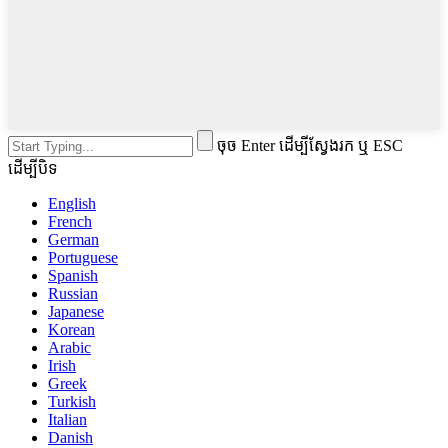
ចុច Enter ដើម្បីស្វែងរក ឬ ESC
ដើម្បីបិទ
English
French
German
Portuguese
Spanish
Russian
Japanese
Korean
Arabic
Irish
Greek
Turkish
Italian
Danish