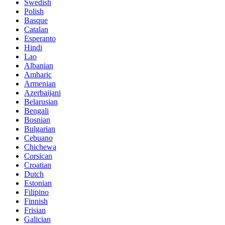
Swedish
Polish
Basque
Catalan
Esperanto
Hindi
Lao
Albanian
Amharic
Armenian
Azerbaijani
Belarusian
Bengali
Bosnian
Bulgarian
Cebuano
Chichewa
Corsican
Croatian
Dutch
Estonian
Filipino
Finnish
Frisian
Galician