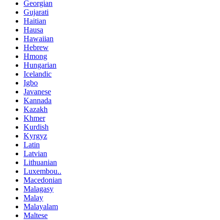
Georgian
Gujarati
Haitian
Hausa
Hawaiian
Hebrew
Hmong
Hungarian
Icelandic
Igbo
Javanese
Kannada
Kazakh
Khmer
Kurdish
Kyrgyz
Latin
Latvian
Lithuanian
Luxembou..
Macedonian
Malagasy
Malay
Malayalam
Maltese