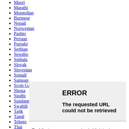
Maori
Marathi
Mongolian
Burmese
Nepali
Norwegian
Pashto
Persian
Punjabi
Serbian
Sesotho
Sinhala
Slovak
Slovenian
Somali
Samoan
Scots Gaelic
Shona
Sindhi
Sundanese
Swahili
Tajik
Tamil
Telugu
Thai