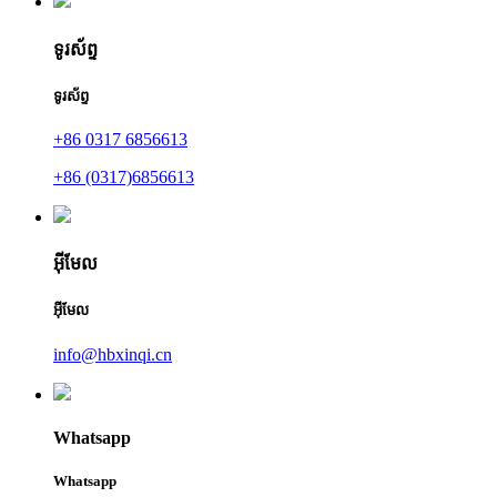
ទូរស័ព្ទ
ទូរស័ព្ទ
+86 0317 6856613
+86 (0317)6856613
អ៊ីមែល
អ៊ីមែល
info@hbxinqi.cn
Whatsapp
Whatsapp