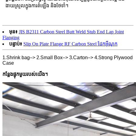
ងាយស្រួលក្នុងការតំឡើង និងថែទាំ។
មុន៖
JIS B2311 Carbon Steel Butt Weld Stub End Lap Joint
Flanging
បន្ទាប់៖
Slip On Plate Flange RF Carbon Steel ដែកអ៊ីណុក
1.Shrink bag–> 2.Small Box–> 3.Carton–> 4.Strong Plywood
Case
កន្លែងផ្ទុកមួយរបស់យើង។