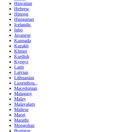
Hawaiian
Hebrew
Hmong
Hungarian
Icelandic
Igbo
Javanese
Kannada
Kazakh
Khmer
Kurdish
Kyrgyz
Latin
Latvian
Lithuanian
Luxembou..
Macedonian
Malagasy
Malay
Malayalam
Maltese
Maori
Marathi
Mongolian
Burmese