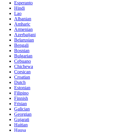
Esperanto
Hindi
Lao
Albanian
Amharic
Armenian
Azerbaijani
Belarusian
Bengali
Bosnian
Bulgarian
Cebuano
Chichewa
Corsican
Croatian
Dutch
Estonian
Filipino
Finnish
Frisian
Galician
Georgian
Gujarati
Haitian
Hausa