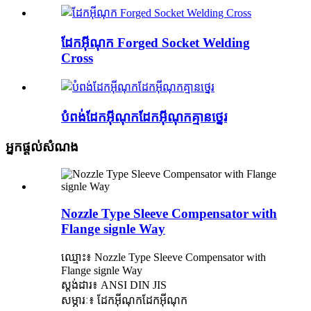
ដែកអ៊ីណុក Forged Socket Welding
Cross
បំពង់ដែកអ៊ីណុកដែកអ៊ីណុកគ្មានថ្នេរ
អ្នកផ្តល់សំណង
Nozzle Type Sleeve Compensator with
Flange signle Way
ឈ្មោះ៖ Nozzle Type Sleeve Compensator with
Flange signle Way
ស្តង់ដារ៖ ANSI DIN JIS
សម្ភារៈ៖ ដែកអ៊ីណុកដែកអ៊ីណុក