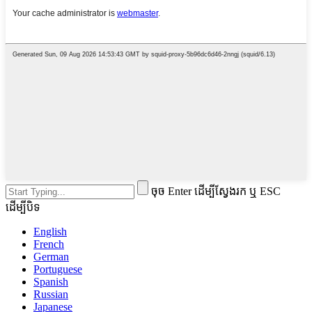
ចុច Enter ដើម្បីស្វែងរក ឬ ESC
ដើម្បីបិទ
English
French
German
Portuguese
Spanish
Russian
Japanese