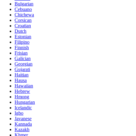
Bulgarian
Cebuano
Chichewa
Corsican
Croatian
Dutch
Estonian
Filipino
Finnish
Frisian
Galician
Georgian
Gujarati
Haitian
Hausa
Hawaiian
Hebrew
Hmong
Hungarian
Icelandic
Igbo
Javanese
Kannada
Kazakh
Khmer