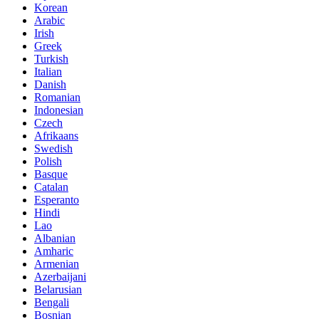
Korean
Arabic
Irish
Greek
Turkish
Italian
Danish
Romanian
Indonesian
Czech
Afrikaans
Swedish
Polish
Basque
Catalan
Esperanto
Hindi
Lao
Albanian
Amharic
Armenian
Azerbaijani
Belarusian
Bengali
Bosnian