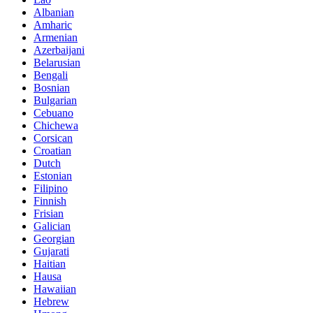
Albanian
Amharic
Armenian
Azerbaijani
Belarusian
Bengali
Bosnian
Bulgarian
Cebuano
Chichewa
Corsican
Croatian
Dutch
Estonian
Filipino
Finnish
Frisian
Galician
Georgian
Gujarati
Haitian
Hausa
Hawaiian
Hebrew