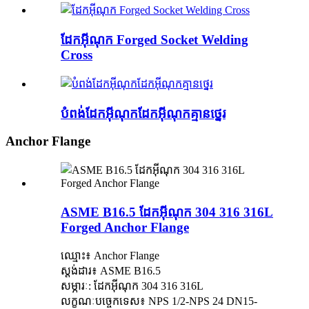
ដែកអ៊ីណុក Forged Socket Welding
Cross
បំពង់ដែកអ៊ីណុកដែកអ៊ីណុកគ្មានថ្នេរ
Anchor Flange
ASME B16.5 ដែកអ៊ីណុក 304 316 316L
Forged Anchor Flange
ឈ្មោះ៖ Anchor Flange
ស្តង់ដារ៖ ASME B16.5
សម្ភារៈ: ដែកអ៊ីណុក 304 316 316L
លក្ខណៈបច្ចេកទេស៖ NPS 1/2-NPS 24 DN15-