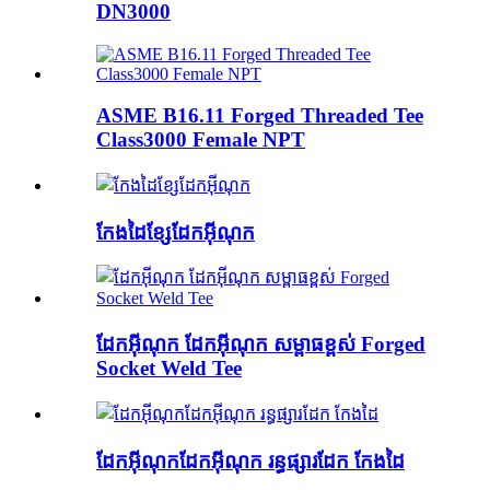
DN3000
ASME B16.11 Forged Threaded Tee
Class3000 Female NPT
កែងដៃខ្សែដែកអ៊ីណុក
ដែកអ៊ីណុក ដែកអ៊ីណុក សម្ពាធខ្ពស់ Forged
Socket Weld Tee
ដែកអ៊ីណុកដែកអ៊ីណុក រន្ធផ្សារដែក កែងដៃ