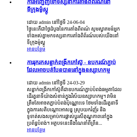
ការអញ្ជើញទៅទស្សនាការតាំងពិព័រណ៍នៅ
ទីក្រុងម៉ូស្គូ
ដោយ admin នៅថ្ងៃទី 24-06-04
ថ្ងៃនេះគឺជាថ្ងៃដំបូងនៃការតាំងពិពណ៌ សូមស្វាគមន៍អ្នក
ទាំងអស់គ្នាមកទស្សនាការតាំងពិព័រណ៍របស់យើងនៅ
ទីក្រុងម៉ូស្គូ
អានបន្ថែម
ការរុករកសន្លាក់ពង្រីកកៅស៊ូ - ឧបករណ៍ភ្ជាប់
ដែលអាចបត់បែនបាននៅក្នុងឧស្សាហកម្ម
ដោយ admin នៅថ្ងៃទី 24-03-29
សន្លាក់ពង្រីកកៅស៊ូគឺជាឧបករណ៍ភ្ជាប់បំពង់ធម្មតាដែល
ដើរតួនាទីយ៉ាងសំខាន់ក្នុងវិស័យឧស្សាហកម្ម។ វាមិន
ត្រឹមតែអាចតភ្ជាប់បំពង់ប៉ុណ្ណោះទេ ថែមទាំងដើរតួនាទី
ក្នុងការសតិបណ្ដោះអាសន្ន ស្រូបយករំញ័រ និង
ទូទាត់សងសម្រាប់ការផ្លាស់ប្តូរសីតុណ្ហភាពនៅក្នុង
ប្រព័ន្ធបំពង់។ អត្ថបទនេះនឹងណែនាំពីព្រីន...
អានបន្ថែម