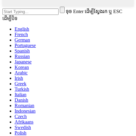
ចុច Enter ដើម្បីស្វែងរក ឬ ESC
ដើម្បីបិទ
English
French
German
Portuguese
Spanish
Russian
Japanese
Korean
Arabic
Irish
Greek
Turkish
Italian
Danish
Romanian
Indonesian
Czech
Afrikaans
Swedish
Polish