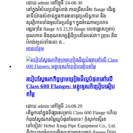
ដោយ admin នៅថ្ងៃទី 24-08-30
នៅក្នុងវិស័យប្រព័ន្ធបំពង់ ការជ្រើសរើស flange ដើរតួ
នាទីយ៉ាងសំខាន់ក្នុងការធានានូវប្រសិទ្ធភាព និង
សុវត្ថិភាពទាំងមូលនៃប្រព័ន្ធ។ ក្នុងចំណោមប្រភេទ
ផ្សេងៗនៃ flange AS 2129 flange លេចធ្លោសម្រាប់
គុណភាព និងគុណសម្បត្តិដ៏ប្រសើររបស់វា។ ព្រុយ និង
បំពង់ខ្យល់ទាំងនេះ គ...
អានបន្ថែម
របៀបស្វែងរកកិច្ចព្រមព្រៀងដ៏ល្អបំផុតនៅលើ
Class 600 Flanges: មគ្គុទ្ទេសក៍ប្រៀបធៀប
តម្លៃ
ដោយ admin នៅថ្ងៃទី 24-08-29
តើអ្នកនៅក្នុងទីផ្សារសម្រាប់ Class 600 Flange ហើយ
កំពុងស្វែងរកតម្លៃល្អបំផុតមែនទេ? កុំស្ទាក់ស្ទើរត
ទៅទៀត! Hebei Xinqi Pipe Equipment Co., Ltd.
គឺជាប្រភពចំណូលចិត្តរបស់អ្នកសម្រាប់ flanges ដែល