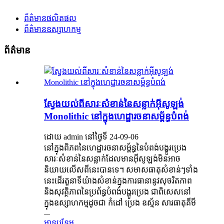
ព័ត៌មានផលិតផល
ព័ត៌មានឧស្សាហកម្ម
ព័ត៌មាន
ស្វែងយល់ពីសារៈសំខាន់នៃសន្លាក់អ៊ីសូឡង់
Monolithic នៅក្នុងហេដ្ឋារចនាសម្ព័ន្ធបំពង់
ដោយ admin នៅថ្ងៃទី 24-09-06
នៅក្នុងពិភពនៃហេដ្ឋារចនាសម្ព័ន្ធនៃបំពង់បង្ហូរប្រេង
សារៈសំខាន់នៃសន្លាក់ដែលមានអ៊ីសូឡង់មិនអាច
និយាយលើសពីនេះបានទេ។ សមាសធាតុសំខាន់ៗទាំង
នេះដើរតួនាទីយ៉ាងសំខាន់ក្នុងការធានានូវសុចរិតភាព
និងសុវត្ថិភាពនៃប្រព័ន្ធបំពង់បង្ហូរប្រេង ជាពិសេសនៅ
ក្នុងឧស្សាហកម្មដូចជា កំដៅ ប្រេង ឧស្ម័ន សារធាតុគីមី
...
អានបន្ថែម