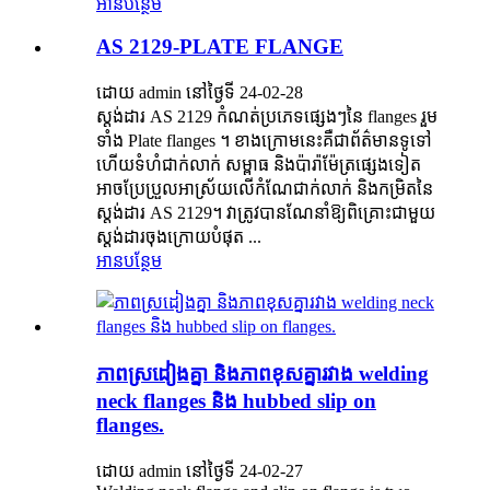
អានបន្ថែម
AS 2129-PLATE FLANGE
ដោយ admin នៅថ្ងៃទី 24-02-28
ស្តង់ដារ AS 2129 កំណត់ប្រភេទផ្សេងៗនៃ flanges រួម
ទាំង Plate flanges ។ ខាងក្រោមនេះគឺជាព័ត៌មានទូទៅ
ហើយទំហំជាក់លាក់ សម្ពាធ និងប៉ារ៉ាម៉ែត្រផ្សេងទៀត
អាចប្រែប្រួលអាស្រ័យលើកំណែជាក់លាក់ និងកម្រិតនៃ
ស្តង់ដារ AS 2129។ វាត្រូវបានណែនាំឱ្យពិគ្រោះជាមួយ
ស្តង់ដារចុងក្រោយបំផុត ...
អានបន្ថែម
ភាពស្រដៀងគ្នា និងភាពខុសគ្នារវាង welding
neck flanges និង hubbed slip on
flanges.
ដោយ admin នៅថ្ងៃទី 24-02-27