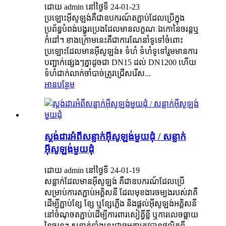
ដោយ admin នៅថ្ងៃទី 24-01-23
ប្រឡោះអ៊ីសូឡង់គឺជាឧបករណ៍តភ្ជាប់ដែលប្រើក្នុង
ប្រព័ន្ធបំពង់បង្ហូរប្រេងដែលមានលក្ខណៈឯកោនៃចរន្តឬ
កំដៅ។ ខាងក្រោមនេះគឺជាការណែនាំទូទៅចំពោះ
ប្រឡោះដែលមានអ៊ីសូឡង់៖ ទំហំ ទំហំទូទៅរួមមានការ
បញ្ជាក់ផ្សេងៗគ្នាដូចជា DN15 ដល់ DN1200 ហើយ
ទំហំជាក់លាក់ចាំបាច់ត្រូវជ្រើសរើស...
អានបន្ថែម
ស្ដង់ដារអំពីសន្លាក់អ៊ីសូឡង់មួយដុំ / សន្លាក់
អ៊ីសូឡង់មួយដុំ
ដោយ admin នៅថ្ងៃទី 24-01-19
សន្លាក់ដែលមានអ៊ីសូឡង់ គឺជាឧបករណ៍ដែលប្រើ
សម្រាប់ការតភ្ជាប់អគ្គិសនី ដែលមុខងារចម្បងរបស់វាគឺ
ដើម្បីភ្ជាប់ខ្សែ ខ្សែ ឬខ្សែភ្លើង និងផ្តល់អ៊ីសូឡង់អគ្គិសនី
នៅចំណុចតភ្ជាប់ដើម្បីការពារសៀគ្វីខ្លី ឬការលេចធ្លាយ
នៃចរន្ត។ សន្លាក់ទាំងនេះជាធម្មតាត្រូវបានផលិតពី