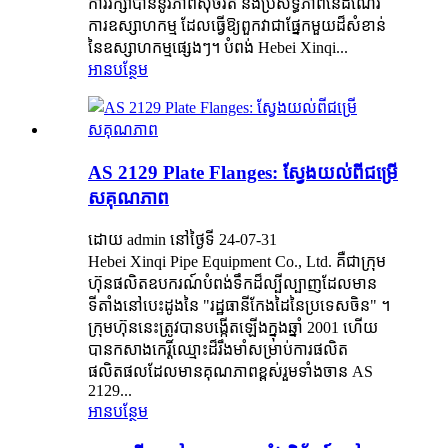
ការរក្សាបាននូវភាពសុចរិត និងប្រសិទ្ធភាពនៃដំណើរ
ការឧស្សាហកម្ម ដែលធ្វើឱ្យពួកវាជាផ្នែកមួយដ៏សំខាន់
នៃឧស្សាហកម្មផ្សេងៗ។ បំពង់ Hebei Xinqi...
អានបន្ថែម
AS 2129 Plate Flanges: ស្វែងយល់ពីជម្រើ
សគុណភាព
ដោយ admin នៅថ្ងៃទី 24-07-31
Hebei Xinqi Pipe Equipment Co., Ltd. គឺជាក្រុម
ហ៊ុនផលិតឧបករណ៍បំពង់ទឹកដ៏ល្បីល្បាញដែលមាន
ទីតាំងនៅបេះដូងនៃ "រដ្ឋធានីកែងដៃនៃប្រទេសចិន" ។
ក្រុមហ៊ុននេះត្រូវបានបង្កើតឡើងក្នុងឆ្នាំ 2001 ហើយ
បានកសាងកេរ្តិ៍ឈ្មោះដ៏រឹងមាំសម្រាប់ការផលិត
ផលិតផលដែលមានគុណភាពខ្ពស់រួមទាំងចាន AS
2129...
អានបន្ថែម