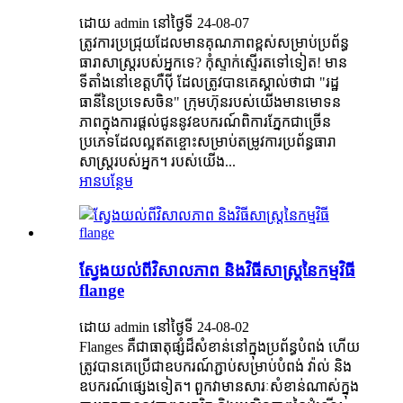
ដោយ admin នៅថ្ងៃទី 24-08-07
ត្រូវការប្រជ្រុយដែលមានគុណភាពខ្ពស់សម្រាប់ប្រព័ន្ធ
ធារាសាស្រ្តរបស់អ្នកទេ? កុំស្ទាក់ស្ទើរតទៅទៀត! មាន
ទីតាំងនៅខេត្តហឺប៉ី ដែលត្រូវបានគេស្គាល់ថាជា "រដ្ឋ
ធានីនៃប្រទេសចិន" ក្រុមហ៊ុនរបស់យើងមានមោទន
ភាពក្នុងការផ្តល់ជូននូវឧបករណ៍ពិការភ្នែកជាច្រើន
ប្រភេទដែលល្អឥតខ្ចោះសម្រាប់តម្រូវការប្រព័ន្ធធារា
សាស្រ្តរបស់អ្នក។ របស់យើង...
អានបន្ថែម
ស្វែងយល់ពីវិសាលភាព និងវិធីសាស្រ្តនៃកម្មវិធី
flange
ដោយ admin នៅថ្ងៃទី 24-08-02
Flanges គឺជាធាតុផ្សំដ៏សំខាន់នៅក្នុងប្រព័ន្ធបំពង់ ហើយ
ត្រូវបានគេប្រើជាឧបករណ៍ភ្ជាប់សម្រាប់បំពង់ វ៉ាល់ និង
ឧបករណ៍ផ្សេងទៀត។ ពួកវាមានសារៈសំខាន់ណាស់ក្នុង