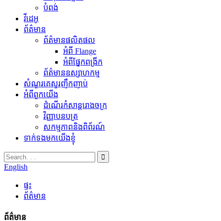
បំពង់
វីដេអូ
ព័ត៌មាន
ព័ត៌មានផលិតផល
អំពី Flange
អំពីផ្នែកពង្រីក
ព័ត៌មានឧស្សាហកម្ម
សំណួរគេសួរញឹកញាប់
អំពីពួកយើង
ដំណើរកំសាន្តរោងចក្រ
វិញ្ញាបនបត្រ
សកម្មភាពនិងពិព័រណ៍
ទាក់ទងមកយើងខ្ញុំ
English
ផ្ទះ
ព័ត៌មាន
ព័ត៌មាន