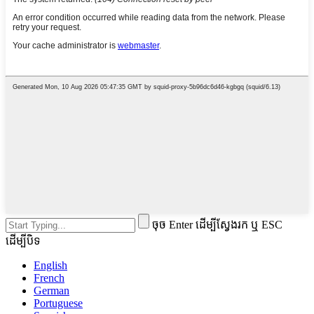
ចុច Enter ដើម្បីស្វែងរក ឬ ESC
ដើម្បីបិទ
English
French
German
Portuguese