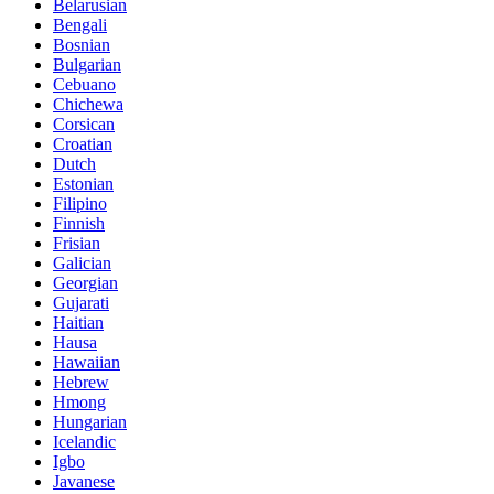
Belarusian
Bengali
Bosnian
Bulgarian
Cebuano
Chichewa
Corsican
Croatian
Dutch
Estonian
Filipino
Finnish
Frisian
Galician
Georgian
Gujarati
Haitian
Hausa
Hawaiian
Hebrew
Hmong
Hungarian
Icelandic
Igbo
Javanese