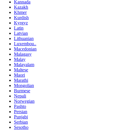
Kannada
Kazakh
Khmer
Kurdish
Kyrgyz
Latin
Latvian
Lithuanian
Luxembou..
Macedonian
Malagasy
Malay
Malayalam
Maltese
Maori
Marathi
Mongolian
Burmese
Nepali
Norwegian
Pashto
Persian
Punjabi
Serbian
Sesotho