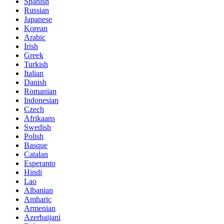
Spanish
Russian
Japanese
Korean
Arabic
Irish
Greek
Turkish
Italian
Danish
Romanian
Indonesian
Czech
Afrikaans
Swedish
Polish
Basque
Catalan
Esperanto
Hindi
Lao
Albanian
Amharic
Armenian
Azerbaijani