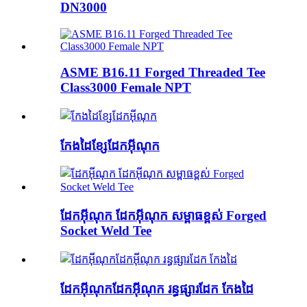
DN3000
ASME B16.11 Forged Threaded Tee
Class3000 Female NPT
កែងដៃខ្សែដែកអ៊ីណុក
ដែកអ៊ីណុក ដែកអ៊ីណុក សម្ពាធខ្ពស់ Forged
Socket Weld Tee
ដែកអ៊ីណុកដែកអ៊ីណុក រន្ធផ្សារដែក កែងដៃ