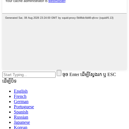
ចុច Enter ដើម្បីស្វែងរក ឬ ESC
ដើម្បីបិទ
English
French
German
Portuguese
Spanish
Russian
Japanese
Korean