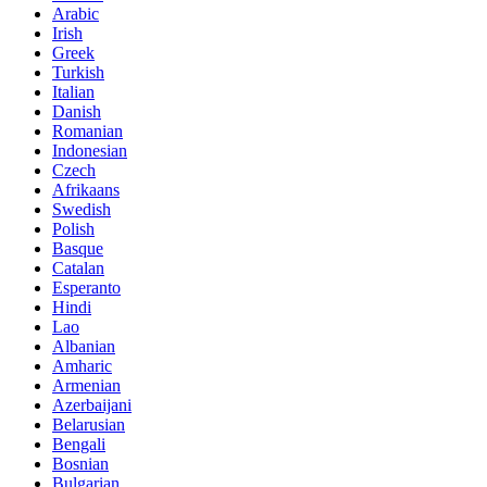
Arabic
Irish
Greek
Turkish
Italian
Danish
Romanian
Indonesian
Czech
Afrikaans
Swedish
Polish
Basque
Catalan
Esperanto
Hindi
Lao
Albanian
Amharic
Armenian
Azerbaijani
Belarusian
Bengali
Bosnian
Bulgarian